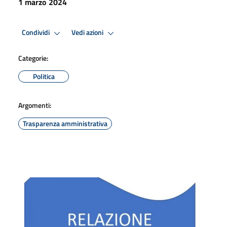
1 marzo 2024
Condividi
Vedi azioni
Categorie:
Politica
Argomenti:
Trasparenza amministrativa