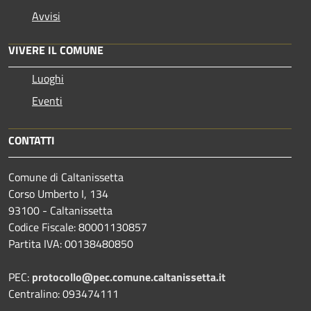
Avvisi
VIVERE IL COMUNE
Luoghi
Eventi
CONTATTI
Comune di Caltanissetta
Corso Umberto I, 134
93100 - Caltanissetta
Codice Fiscale: 80001130857
Partita IVA: 00138480850
PEC:
protocollo@pec.comune.caltanissetta.it
Centralino: 093474111