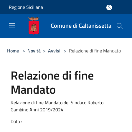
Salta al contenuto principale
Regione Siciliana
Comune di Caltanissetta
Home
>
Novità
>
Avvisi
>
Relazione di fine Mandato
Relazione di fine
Mandato
Relazione di fine Mandato del Sindaco Roberto
Gambino Anni 2019/2024
Data :