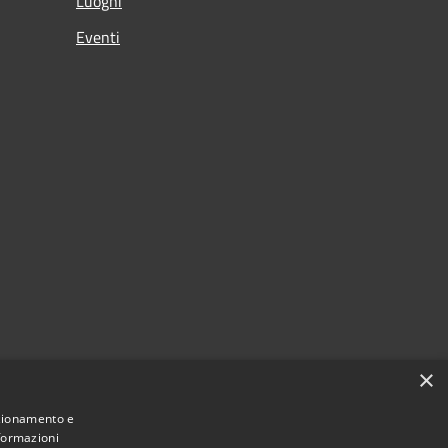
Luoghi
Eventi
×
nzionamento e
nformazioni