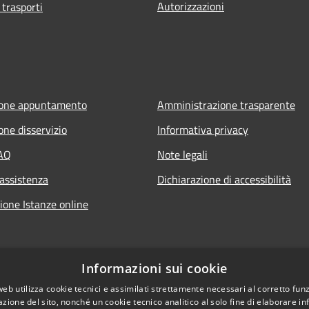
Autorizzazioni
 trasporti
ione appuntamento
Amministrazione trasparente
one disservizio
Informativa privacy
FAQ
Note legali
 assistenza
Dichiarazione di accessibilità
ione Istanze online
Informazioni sui cookie
web utilizza cookie tecnici e assimilati strettamente necessari al corretto fu
azione del sito, nonché un cookie tecnico analitico al solo fine di elaborare i