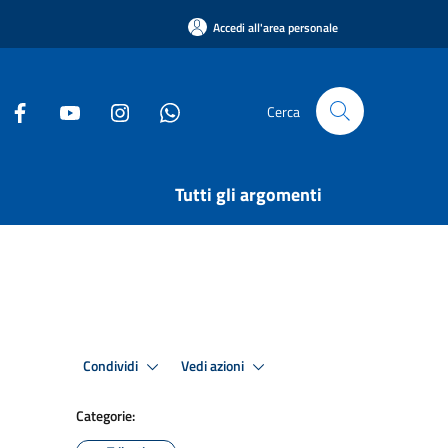
Accedi all'area personale
Cerca
Tutti gli argomenti
Condividi
Vedi azioni
Categorie: