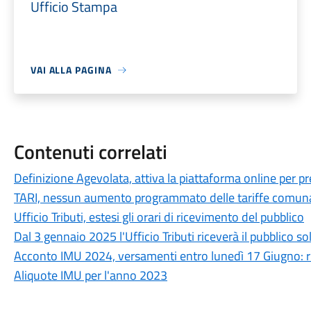
Ufficio Stampa
VAI ALLA PAGINA
Contenuti correlati
Definizione Agevolata, attiva la piattaforma online per 
TARI, nessun aumento programmato delle tariffe comuna
Ufficio Tributi, estesi gli orari di ricevimento del pubblico
Dal 3 gennaio 2025 l'Ufficio Tributi riceverà il pubblico
Acconto IMU 2024, versamenti entro lunedì 17 Giugno: ri
Aliquote IMU per l'anno 2023