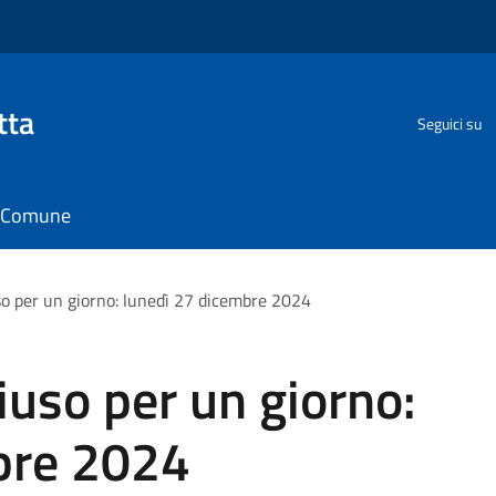
tta
Seguici su
il Comune
uso per un giorno: lunedì 27 dicembre 2024
hiuso per un giorno:
bre 2024