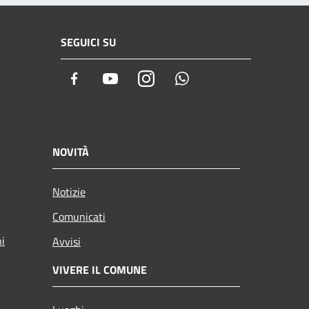
SEGUICI SU
Facebook
Youtube
Instagram
Whatsapp
NOVITÀ
Notizie
Comunicati
ni
Avvisi
VIVERE IL COMUNE