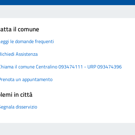
atta il comune
Leggi le domande frequenti
Richiedi Assistenza
Chiama il comune Centralino 093474111 - URP 093474396
Prenota un appuntamento
lemi in città
Segnala disservizio