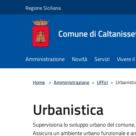
Salta al contenuto principale
Regione Siciliana
Comune di Caltanisse
Amministrazione
Novità
Servizi
Vivere 
Home
>
Amministrazione
>
Uffici
>
Urbanisti
Urbanistica
Supervisiona lo sviluppo urbano del comune, pi
Assicura un ambiente urbano funzionale e a