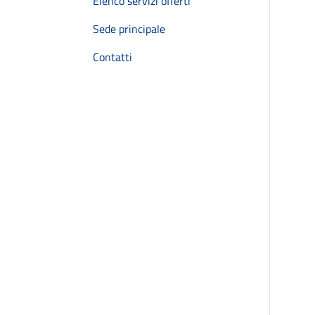
Elenco servizi offerti
Sede principale
Contatti