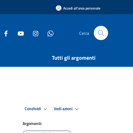
Accedi all'area personale
Cerca
Tutti gli argomenti
Condividi
Vedi azioni
Argomenti: