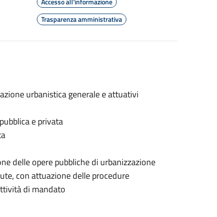
Accesso all'informazione
Trasparenza amministrativa
azione urbanistica generale e attuativi
 pubblica e privata
ta
one delle opere pubbliche di urbanizzazione
ute, con attuazione delle procedure
ttività di mandato