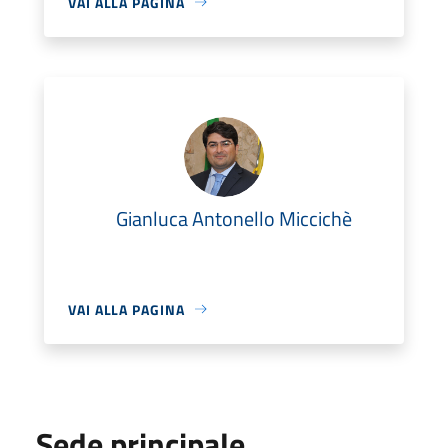
VAI ALLA PAGINA
Gianluca Antonello Miccichè
VAI ALLA PAGINA
Sede principale