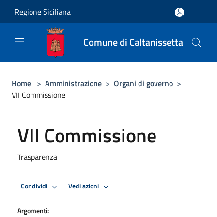
Salta al contenuto principale
Regione Siciliana
Comune di Caltanissetta
Home
>
Amministrazione
>
Organi di governo
>
VII Commissione
VII Commissione
Trasparenza
Condividi
Vedi azioni
Argomenti: