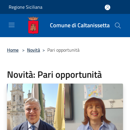
Salta al contenuto principale
Regione Siciliana
Comune di Caltanissetta
Home
>
Novità
>
Pari opportunità
Novità: Pari opportunità