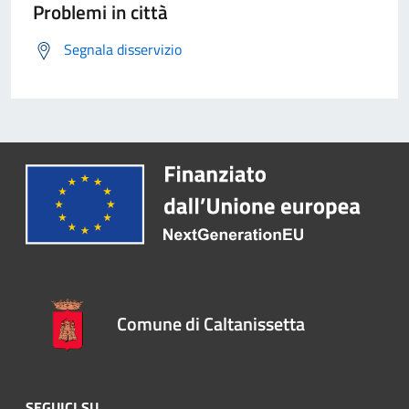
Problemi in città
Segnala disservizio
Comune di Caltanissetta
SEGUICI SU