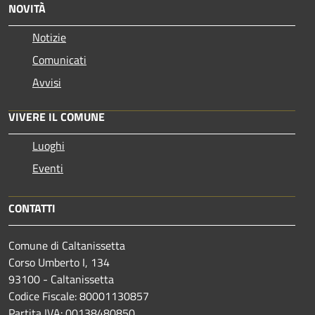
NOVITÀ
Notizie
Comunicati
Avvisi
VIVERE IL COMUNE
Luoghi
Eventi
CONTATTI
Comune di Caltanissetta
Corso Umberto I, 134
93100 - Caltanissetta
Codice Fiscale: 80001130857
Partita IVA: 00138480850